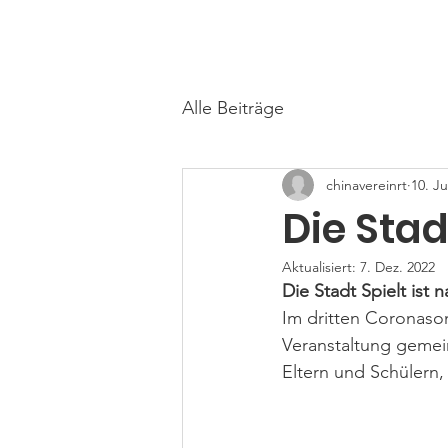
罗城华人文化教育平台合作协会
Chinesische Kultur und Bildungsplattf
Alle Beiträge
chinavereinrt
10. Ju
Die Stad
Aktualisiert:
7. Dez. 2022
Die Stadt Spielt ist
Im dritten Coronasom
Veranstaltung gemein
Eltern und Schülern