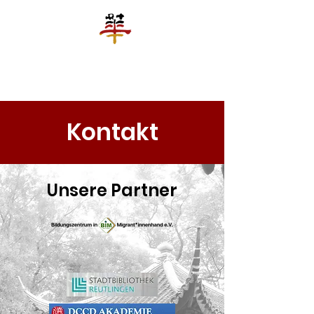
罗城华人文化教育平台合作协会
Chinesische Kultur und Bildungsplattform e.V. Reutlingen
Kontakt
Unsere Partner