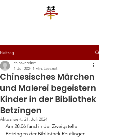
罗城华人文化教育平台合作协会
Chinesische Kultur und Bildungsplattform e.V. Reutlingen
Beitrag
chinavereinrt
1. Juli 2024
1 Min. Lesezeit
Chinesisches Märchen
und Malerei begeistern
Kinder in der Bibliothek
Betzingen
Aktualisiert:
21. Juli 2024
Am 28.06 fand in der Zweigstelle 
Betzingen der Bibliothek Reutlingen 