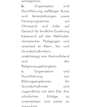
ermöglichen.
b.
Organisation und
Durchführung vielfältiger Kurse
und Veranstaltungen sowie
Ferienprogramme auf
Chinesisch und /oder auf
Deutsch für kindliche Erziehung
basierend auf den Methoden
chinesischer Pädagogen und
orientiert an Klein-, Vor- und
Grundschulkindern,
unabhängig vom Herkunftsland
und der
Religionszugehörigkeit;
c.
Organisation und
Durchführung von
Bildungsangeboten für
Grundschulkinder und
Jugendliche mit dem Ziel, ihre
schulischen Erfolge zu
unterstützen und weiter zu
entwickeln.