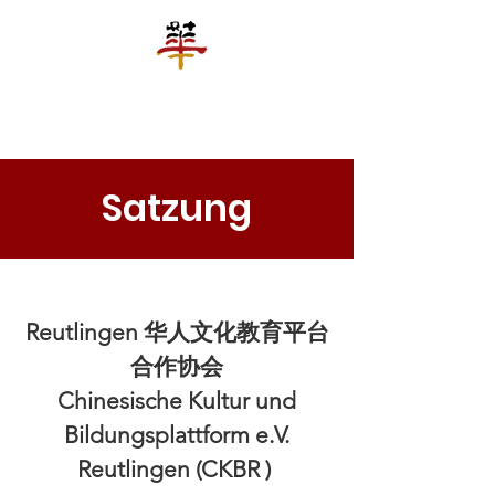
罗城华人文化教育平台合作协会
Chinesische Kultur und Bildungsplattform e.V. Reutlingen
Satzung
Reutlingen 华人文化教育平台
合作协会
Chinesische Kultur und
Bildungsplattform e.V.
Reutlingen (CKBR )