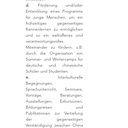
d.
Förderung und/oder
Entwicklung eines Programms
für junge Menschen, um ein
frühzeitiges gegenseitiges
Kennenlernen zu ermöglichen
und so ein weltoffenes und
verantwortungsvolles
Miteinander zu fördern, z.B.
durch die Organisation von
Sommer- und Wintercamps für
deutsche und chinesische
Schüler und Studenten.
e.
Interkulturelle
Begegnungen,
Sprachunterricht, Seminare,
Vorträge, Beratungen,
Ausstellungen, Exkursionen,
Bildungsreisen und
Publikationen zur Vertiefung
der gegenseitigen
Verständigung zwischen China