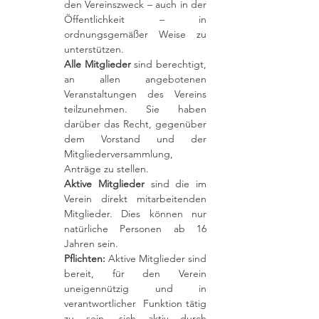
den Vereinszweck – auch in der
Öffentlichkeit – in
ordnungsgemäßer Weise zu
unterstützen.
Alle Mitglieder
sind berechtigt,
an allen angebotenen
Veranstaltungen des Vereins
teilzunehmen. Sie haben
darüber das Recht, gegenüber
dem Vorstand und der
Mitgliederversammlung,
Anträge zu stellen.
Aktive Mitglieder
sind die im
Verein direkt mitarbeitenden
Mitglieder. Dies können nur
natürliche Personen ab 16
Jahren sein.
Pflichten:
Aktive Mitglieder sind
bereit, für den Verein
uneigennützig und in
verantwortlicher Funktion tätig
zu sein, sich aktiv durch