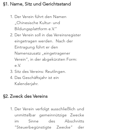
§1. Name, Sitz und Gerichtsstand
Der Verein führt den Namen
„Chinesische Kultur- und
Bildungsplattform e.V.“
Der Verein soll in das Vereinsregister
eingetragen werden. Nach der
Eintragung führt er den
Namenszusatz „eingetragener
Verein“, in der abgekürzten Form:
e.V.
Sitz des Vereins: Reutlingen.
Das Geschäftsjahr ist ein
Kalenderjahr.
§2. Zweck des Vereins
Der Verein verfolgt ausschließlich und
unmittelbar gemeinnützige Zwecke
im Sinne des Abschnitts
“Steuerbegünstigte Zwecke“ der