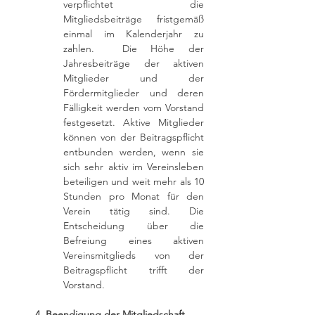
verpflichtet die
Mitgliedsbeiträge fristgemäß
einmal im Kalenderjahr zu
zahlen. Die Höhe der
Jahresbeiträge der aktiven
Mitglieder und der
Fördermitglieder und deren
Fälligkeit werden vom Vorstand
festgesetzt. Aktive Mitglieder
können von der Beitragspflicht
entbunden werden, wenn sie
sich sehr aktiv im Vereinsleben
beteiligen und weit mehr als 10
Stunden pro Monat für den
Verein tätig sind. Die
Entscheidung über die
Befreiung eines aktiven
Vereinsmitglieds von der
Beitragspflicht trifft der
Vorstand.
4. Beendigung der Mitgliedschaft