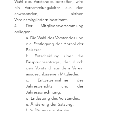
Wahl des Vorstandes betreffen, wird
ein Versammlungsleiter aus den
anwesenden, aktiven
Vereinsmitgliedern bestimmt.
4. Der Mitgliederversammlung
obliegen:
a. Die Wahl des Vorstandes und
die Festlegung der Anzahl der
Beisitzer!
b. Entscheidung über die
Einspruchsanträge, der durch
den Vorstand aus dem Verein
ausgeschlossenen Mitglieder,
c. Entgegennahme des
Jahresberichts und der
Jahresabrechnung,
d. Entlastung des Vorstandes,
e. Änderung der Satzung,
f. Auflösung des Vereins,
g. Entscheidungen, die von
den anderen Vereinsorganen
nicht getroffen werden