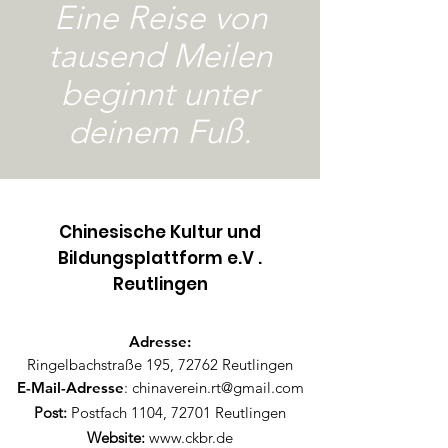
Eine Reise von
tausend Meilen
beginnt unter
deinem Fuß.
Chinesische Kultur und
Bildungsplattform e.V .
Reutlingen​
Adresse:
Ringelbachstraße 195, 72762 Reutlingen
E-Mail-Adresse
:
chinaverein.rt@gmail.com
Post:
Postfach 1104, 72701 Reutlingen
Website:
www.ckbr.de