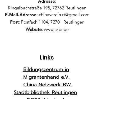
Adresse:
Ringelbachstraße 195, 72762 Reutlingen
E-Mail-Adresse
:
chinaverein.rt@gmail.com
Post:
Postfach 1104, 72701 Reutlingen
Website:
www.ckbr.de
Links
Bildungszentrum in
Migrantenhand e.V.
China Netzwerk BW
Stadtbibliothek Reutlingen
DCCD Akademie
Naturheilpraxis HUANG
Phönix Restaurant
sanbao Restaurant