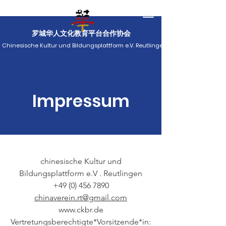
罗城华人文化教育平台合作协会
Chinesische Kultur und Bildungsplattform e.V. Reutlingen
Impressum
chinesische Kultur und
Bildungsplattform e.V . Reutlingen​
+49 (0) 456 7890
chinaverein.rt@gmail.com
www.ckbr.de
Vertretungsberechtigte*Vorsitzende*in: