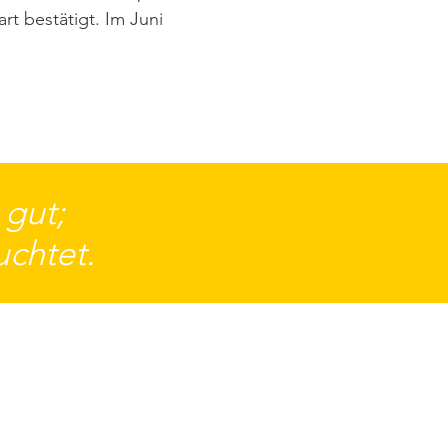
t bestätigt. Im Juni
 gut;
uchtet.