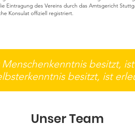
e Eintragung des Vereins durch das Amtsgericht Stuttgar
e Konsulat offiziell registriert.
Menschenkenntnis besitzt, ist
lbsterkenntnis besitzt, ist erle
Unser Team