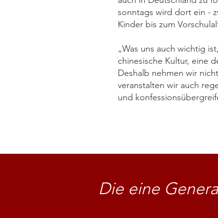
auch in Deutschland zu fö
sonntags wird dort ein - 
Kinder bis zum Vorschulal
„Was uns auch wichtig ist
chinesische Kultur, eine 
Deshalb nehmen wir nicht 
veranstalten wir auch reg
und konfessionsübergreif
Die eine Generat