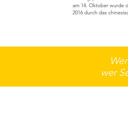
am 14. Oktober wurde di
2016 durch das chinesisch
Wer 
wer Se