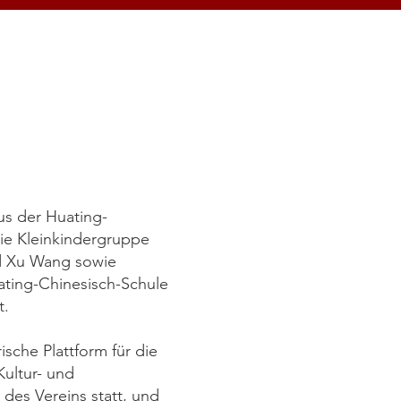
us der Huating-
ie Kleinkindergruppe
d Xu Wang sowie
ating-Chinesisch-Schule
et.
sche Plattform für die
Kultur- und
des Vereins statt, und