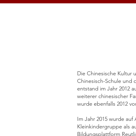
Die Chinesische Kultur 
Chinesisch-Schule und 
entstand im Jahr 2012 
weiterer chinesischer F
wurde ebenfalls 2012 v
Im Jahr 2015 wurde auf 
Kleinkindergruppe als a
Bildungsplattform Reutl