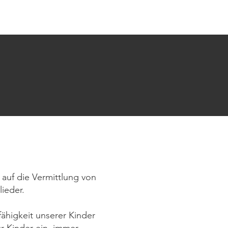
en
Termine
Partner & Kontakt
 auf die Vermittlung von
lieder.
ähigkeit unserer Kinder