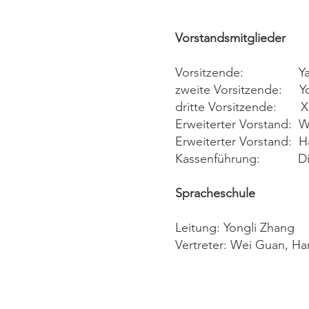
Vorstandsmitglieder
Vorsitzende: Yan
zweite Vorsitzende: Y
dritte Vorsitzende: 
Erweiterter Vorstand: 
Erweiterter Vorstand: Ha
Kassenführung: Di
Spracheschule
Leitung: Yongli Zhang
Vertreter: Wei Guan, Han