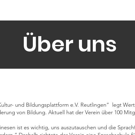
Start
Über uns
Nachricht
orm e.V. Reutlingen
Über uns
ultur- und Bildungsplattform e.V. Reutlingen“ legt Wert
derung von Bildung. Aktuell hat der Verein über 100 Mitg
esen ist es wichtig, uns auszutauschen und die Sprachf